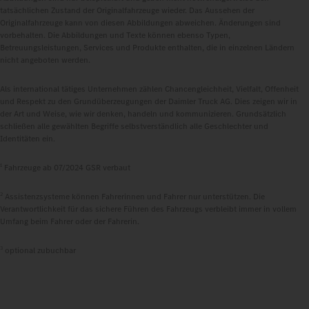
tatsächlichen Zustand der Originalfahrzeuge wieder. Das Aussehen der
Originalfahrzeuge kann von diesen Abbildungen abweichen. Änderungen sind
vorbehalten. Die Abbildungen und Texte können ebenso Typen,
Betreuungsleistungen, Services und Produkte enthalten, die in einzelnen Ländern
nicht angeboten werden.
Als international tätiges Unternehmen zählen Chancengleichheit, Vielfalt, Offenheit
und Respekt zu den Grundüberzeugungen der Daimler Truck AG. Dies zeigen wir in
der Art und Weise, wie wir denken, handeln und kommunizieren. Grundsätzlich
schließen alle gewählten Begriffe selbstverständlich alle Geschlechter und
Identitäten ein.
1
Fahrzeuge ab 07/2024 GSR verbaut
2
Assistenzsysteme können Fahrerinnen und Fahrer nur unterstützen. Die
Verantwortlichkeit für das sichere Führen des Fahrzeugs verbleibt immer in vollem
Umfang beim Fahrer oder der Fahrerin.
3
optional zubuchbar