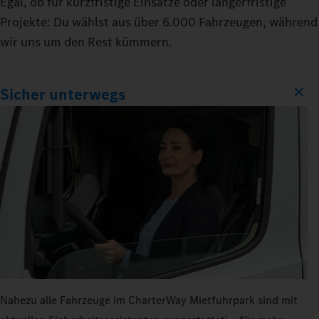
Egal, ob für kurzfristige Einsätze oder längerfristige
Projekte: Du wählst aus über 6.000 Fahrzeugen, während
wir uns um den Rest kümmern.
Sicher unterwegs
Nahezu alle Fahrzeuge im CharterWay Mietfuhrpark sind mit
1