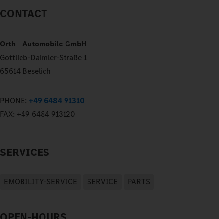
CONTACT
Orth - Automobile GmbH
Gottlieb-Daimler-Straße 1
65614 Beselich
PHONE:
+49 6484 91310
FAX:
+49 6484 913120
SERVICES
EMOBILITY-SERVICE
SERVICE
PARTS
OPEN-HOURS