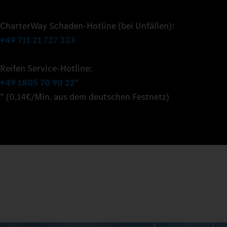
CharterWay Schaden-Hotline (bei Unfällen):
+49 711 21 727 333
Reifen Service-Hotline:
+49 1805 70 90 22*
* (0,14€/Min. aus dem deutschen Festnetz)