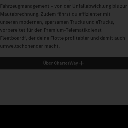
Fahrzeugmanagement – von der Unfallabwicklung bis zur
Mautabrechnung. Zudem fährst du effizienter mit
unseren modernen, sparsamen Trucks und eTrucks,
vorbereitet für den Premium-Telematikdienst
Fleetboard
, der deine Flotte profitabler und damit auch
3
umweltschonender macht.
Über CharterWay