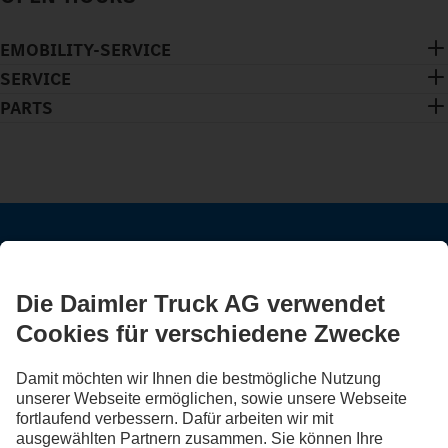
EMOBILITY-SERVICE
SERVICE
PARTS
BLEIB IN KONTAKT.
Entdecke Mercedes-Benz Trucks auf unseren digitalen
Kanälen.