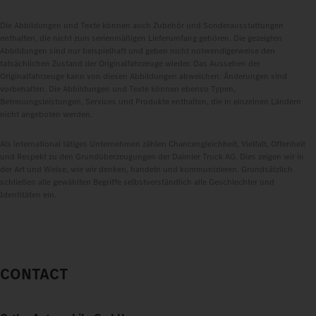
Die Abbildungen und Texte können auch Zubehör und Sonderausstattungen
enthalten, die nicht zum serienmäßigen Lieferumfang gehören. Die gezeigten
Abbildungen sind nur beispielhaft und geben nicht notwendigerweise den
tatsächlichen Zustand der Originalfahrzeuge wieder. Das Aussehen der
Originalfahrzeuge kann von diesen Abbildungen abweichen. Änderungen sind
vorbehalten. Die Abbildungen und Texte können ebenso Typen,
Betreuungsleistungen, Services und Produkte enthalten, die in einzelnen Ländern
nicht angeboten werden.
Als international tätiges Unternehmen zählen Chancengleichheit, Vielfalt, Offenheit
und Respekt zu den Grundüberzeugungen der Daimler Truck AG. Dies zeigen wir in
der Art und Weise, wie wir denken, handeln und kommunizieren. Grundsätzlich
schließen alle gewählten Begriffe selbstverständlich alle Geschlechter und
Identitäten ein.
CONTACT