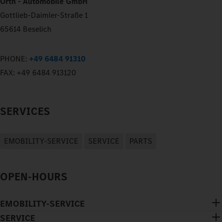
Orth - Automobile GmbH
Gottlieb-Daimler-Straße 1
65614 Beselich
PHONE:
+49 6484 91310
FAX:
+49 6484 913120
SERVICES
EMOBILITY-SERVICE
SERVICE
PARTS
OPEN-HOURS
EMOBILITY-SERVICE
SERVICE