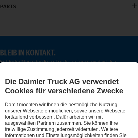
PARTS
BLEIB IN KONTAKT.
Entdecke Mercedes-Benz Trucks auf unseren digitalen
Kanälen.
FOLLOW THE ROADSTARS.
Tausche jetzt Erfahrungen mit anderen Truckerinnen und