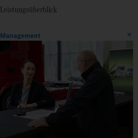
Leistungsüberblick
Management