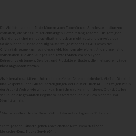
Die Abbildungen und Texte können auch Zubehör und Sonderausstattungen
enthalten, die nicht zum serienmäßigen Lieferumfang gehören. Die gezeigten
Abbildungen sind nur beispielhaft und geben nicht notwendigerweise den
tatsächlichen Zustand der Originalfahrzeuge wieder. Das Aussehen der
Originalfahrzeuge kann von diesen Abbildungen abweichen. Änderungen sind
vorbehalten. Die Abbildungen und Texte können ebenso Typen,
Betreuungsleistungen, Services und Produkte enthalten, die in einzelnen Ländern
nicht angeboten werden.
Als international tätiges Unternehmen zählen Chancengleichheit, Vielfalt, Offenheit
und Respekt zu den Grundüberzeugungen der Daimler Truck AG. Dies zeigen wir in
der Art und Weise, wie wir denken, handeln und kommunizieren. Grundsätzlich
schließen alle gewählten Begriffe selbstverständlich alle Geschlechter und
Identitäten ein.
1
Mercedes‑Benz Trucks Service24h ist derzeit verfügbar in 34 Ländern.
2
In folgenden Ländern gelten abweichende Rufnummern für den
Mercedes‑Benz Trucks Service24h: