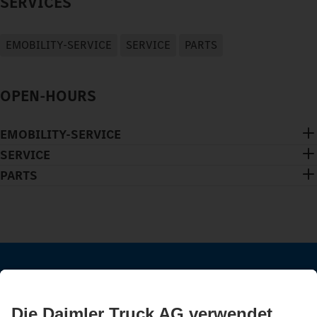
SERVICES
EMOBILITY-SERVICE
SERVICE
PARTS
OPEN-HOURS
EMOBILITY-SERVICE
SERVICE
PARTS
BLEIB IN KONTAKT.
Entdecke Mercedes-Benz Trucks auf unseren digitalen