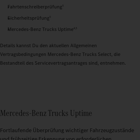
Fahrtenschreiberprüfung
5
Sicherheitsprüfung
5
Mercedes‑Benz Trucks Uptime
4,5
Details kannst Du den aktuellen Allgemeinen
Vertragsbedingungen Mercedes‑Benz Trucks Select, die
Bestandteil des Servicevertragsantrages sind, entnehmen.
Mercedes‑Benz Trucks Uptime
Fortlaufende Überprüfung wichtiger Fahrzeugzustände
und frühzeitige Erkennung von erforderlichen