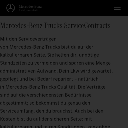
Mercedes‑Benz Trucks ServiceContracts
Mit den Serviceverträgen
von Mercedes‑Benz Trucks bist du auf der
kalkulierbaren Seite. Sie helfen dir, unnötige
Standzeiten zu vermeiden und sparen eine Menge
administrativen Aufwand. Dein Lkw wird gewartet,
gepflegt und bei Bedarf repariert – natürlich
in Mercedes‑Benz Trucks Qualität. Die Verträge
sind auf die verschiedensten Bedürfnisse
abgestimmt; so bekommst du genau den
Serviceumfang, den du brauchst. Auch bei den
Kosten bist du auf der sicheren Seite: mit
kalkulierbaren und fairen Konditionen, ganz ohne