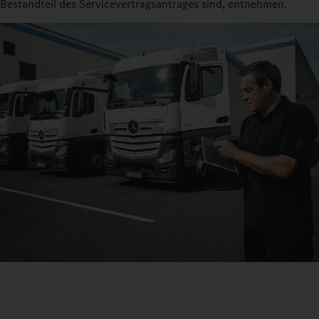
Bestandteil des Servicevertragsantrages sind, entnehmen.