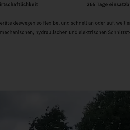
rtschaftlichkeit
365 Tage einsatzb
te deswegen so flexibel und schnell an oder auf, weil er
echanischen, hydraulischen und elektrischen Schnittste