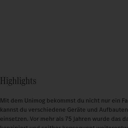
Highlights
Mit dem Unimog bekommst du nicht nur ein Fah
kannst du verschiedene Geräte und Aufbauten 
einsetzen. Vor mehr als 75 Jahren wurde das 
konzipiert und seither konsequent weiterentwi