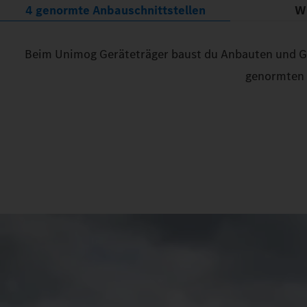
4 genormte Anbauschnittstellen
Wi
Beim Unimog Geräteträger baust du Anbauten und Gerä
genormten m