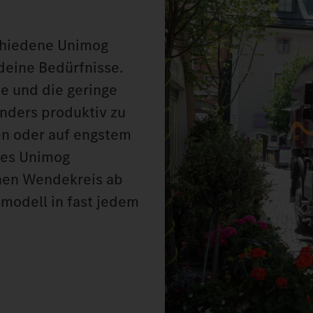
chiedene Unimog
deine Bedürfnisse.
e und die geringe
onders produktiv zu
n oder auf engstem
des Unimog
nen Wendekreis ab
modell in fast jedem