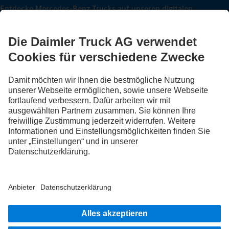
Entdecke Mercedes-Benz Trucks auf unseren digitalen
Kanälen.
FOLLOW THE ROADSTARS.
Tausche jetzt Erfahrungen mit anderen Truckerinnen und
Truckern aus.
Steig ein